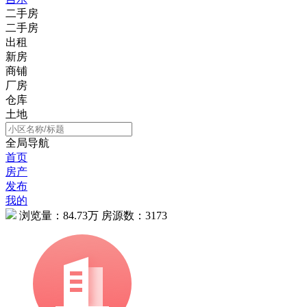
二手房
二手房
出租
新房
商铺
厂房
仓库
土地
全局导航
首页
房产
发布
我的
浏览量：
84.73万
房源数：
3173