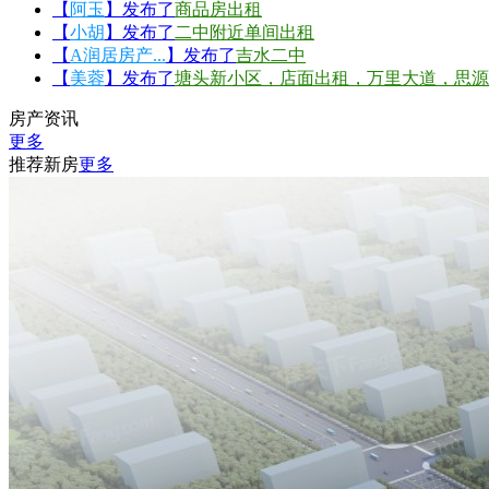
【
阿玉
】发布了
商品房出租
【
小胡
】发布了
二中附近单间出租
【
A润居房产...
】发布了
吉水二中
【
美蓉
】发布了
塘头新小区，店面出租，万里大道，思源
房产资讯
更多
推荐新房
更多