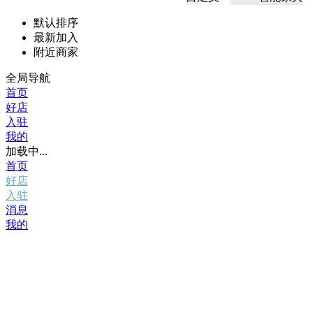
默认排序
最新加入
附近商家
全局导航
首页
好店
入驻
我的
加载中...
首页
好店
入驻
消息
我的