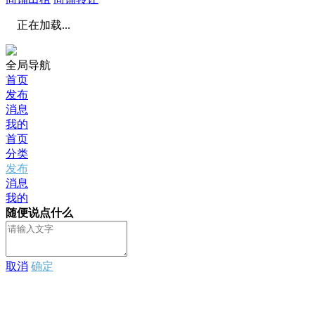
正在加载...
全局导航
首页
发布
消息
我的
首页
分类
发布
消息
我的
随便说点什么
取消
确定