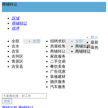
商铺转让
区域
商铺转让
排序
默认
全部
全部
招聘求职
全部
最新
吉水
房屋租售
商铺出租
最热
吉安
商铺转让
商铺转让
吉州区
家政服务
青原区
二手交易
吉安县
餐饮美食
广告优惠
装修建材
婚庆服务
汽车服务
搜索
商铺出租
商铺转让