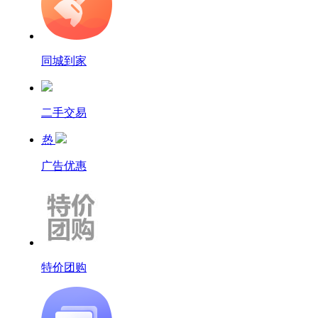
同城到家
二手交易
热
广告优惠
特价团购