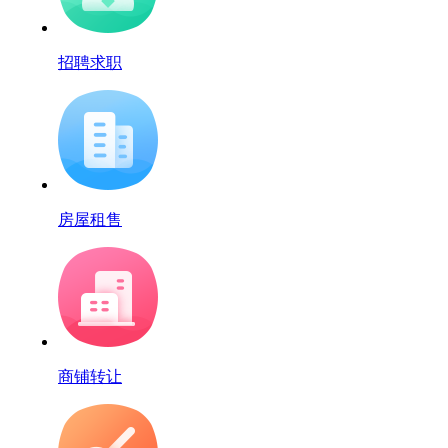
招聘求职
房屋租售
商铺转让