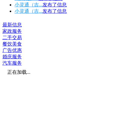
小灵通（吉...
发布了
信息
小灵通（吉...
发布了
信息
最新信息
家政服务
二手交易
餐饮美食
广告优惠
婚庆服务
汽车服务
正在加载...