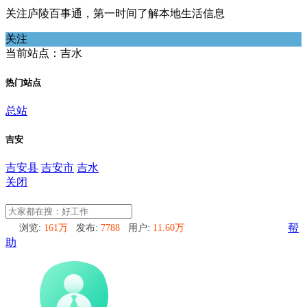
关注庐陵百事通，第一时间了解本地生活信息
关注
当前站点：吉水
热门站点
总站
吉安
吉安县
吉安市
吉水
关闭
吉水
浏览:
161万
发布:
7788
用户:
11.60万
帮
助