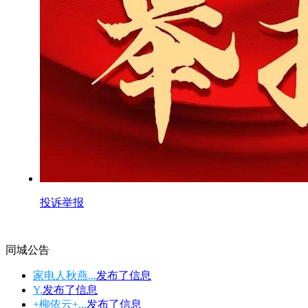
投诉举报
同城公告
家电人秋燕...
发布了
信息
Y.
发布了
信息
+柳依云+...
发布了
信息