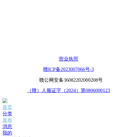
营业执照
赣ICP备2023007066号-3
赣公网安备36082202000208号
（赣）人服证字（2024）第0806000123
首页
分类
发布
消息
我的